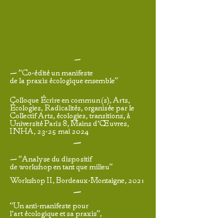
—
— “Co-édité un manifeste
de la praxis écologique ensemble”
Colloque Écrire en commun(s), Arts,
Écologies, Radicalités, organisée par le
Collectif Arts, écologies, transitions, à
Université Paris 8, Mains d’Œuvres,
INHA, 23-25 mai 2024
—
— “Analyse du dispositif
de workshop en tant que milieu"
Workshop II, Bordeaux-Montaigne, 2021
—
“Un anti-manifeste pour
l’art écologique et sa praxis”,