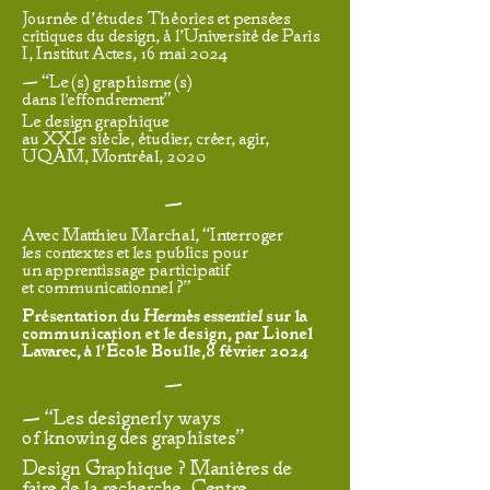
Journée d’études Théories et pensées
critiques du design, à l’Université de Paris
I, Institut Actes, 16 mai 2024
— “Le(s) graphisme(s)
dans l'effondrement"
Le design graphique
au XXIe siècle, étudier, créer, agir,
UQÀM, Montréal, 2020
—
Avec Matthieu Marchal, “Interroger
les contextes et les publics pour
un apprentissage participatif
et communicationnel ?”
Hermès essentiel
Présentation du
sur la
communication et le design, par Lionel
Lavarec, à l’École Boulle,8 février 2024
—
— “Les designerly ways
of knowing des graphistes"
Design Graphique ? Manières de
faire de la recherche, Centre