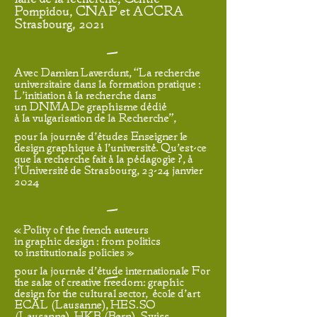
Pompidou, CNAP et ACCRA
Strasbourg, 2021
—
Avec Damien Laverdunt, “La recherche
universitaire dans la formation pratique :
L’initiation à la recherche dans
un DNMADe graphisme dédié
à la vulgarisation de la Recherche”,
pour la journée d’études Enseigner le
design graphique à l’université. Qu’est-ce
que la recherche fait à la pédagogie ?, à
l’Université de Strasbourg, 23-24 janvier
2024
—
« Polity of the french auteurs
in graphic design : from politics
to institutionals policies »
pour la journée d’étude internationale For
—
the sake of creative freedom: graphic
design for the cultural sector, école d’art
ECAL (Lausanne), HES.SO