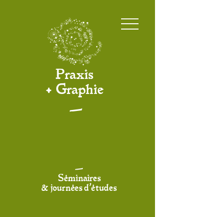
Praxis
• Graphie
—
—
Séminaires
& journées d'études